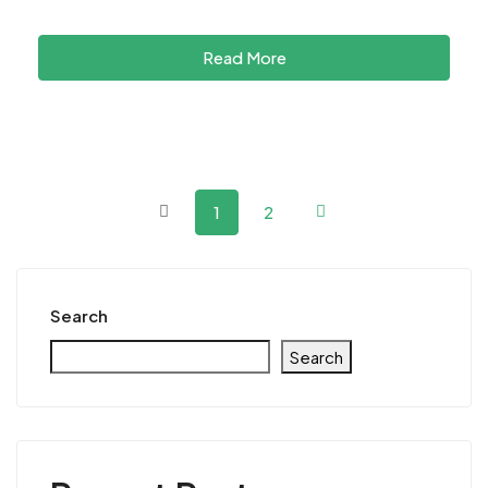
Read More
1
2
Search
Search