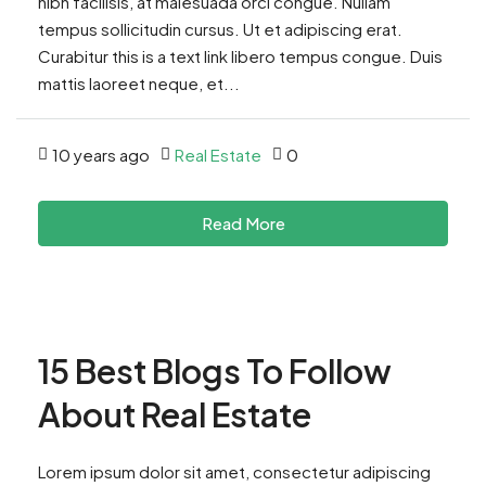
nibh facilisis, at malesuada orci congue. Nullam
tempus sollicitudin cursus. Ut et adipiscing erat.
Curabitur this is a text link libero tempus congue. Duis
mattis laoreet neque, et...
10 years ago
Real Estate
0
Read More
15 Best Blogs To Follow
About Real Estate
Lorem ipsum dolor sit amet, consectetur adipiscing