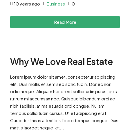
10 years ago
Business
0
Read More
Why We Love Real Estate
Lorem ipsum dolor sit amet, consectetur adipiscing
elit. Duis mollis et sem sed sollicitudin. Donec non
odio neque. Aliquam hendrerit sollicitudin purus, quis
rutrum mi accumsan nec. Quisque bibendum orci ac
nibh facilisis, at malesuada orci congue. Nullam
tempus sollicitudin cursus. Ut et adipiscing erat.
Curabitur this is a text link libero tempus congue. Duis
mattis laoreet neque, et...