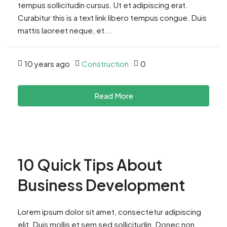
tempus sollicitudin cursus. Ut et adipiscing erat.
Curabitur this is a text link libero tempus congue. Duis
mattis laoreet neque, et...
10 years ago
Construction
0
Read More
10 Quick Tips About
Business Development
Lorem ipsum dolor sit amet, consectetur adipiscing
elit. Duis mollis et sem sed sollicitudin. Donec non