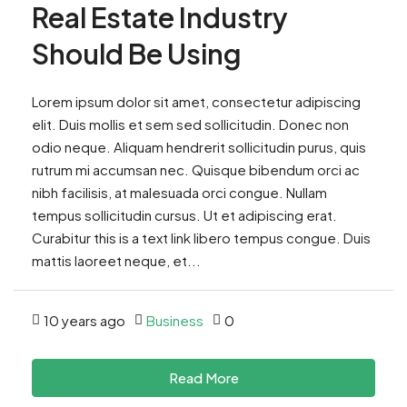
Real Estate Industry
Should Be Using
Lorem ipsum dolor sit amet, consectetur adipiscing
elit. Duis mollis et sem sed sollicitudin. Donec non
odio neque. Aliquam hendrerit sollicitudin purus, quis
rutrum mi accumsan nec. Quisque bibendum orci ac
nibh facilisis, at malesuada orci congue. Nullam
tempus sollicitudin cursus. Ut et adipiscing erat.
Curabitur this is a text link libero tempus congue. Duis
mattis laoreet neque, et...
10 years ago
Business
0
Read More