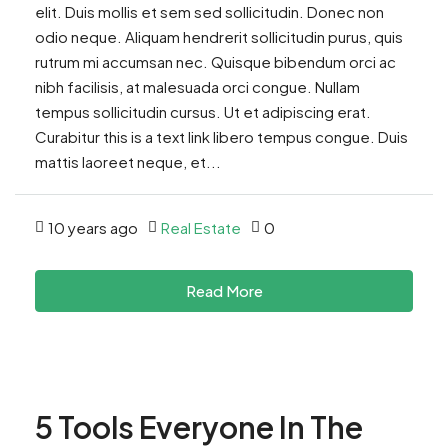
elit. Duis mollis et sem sed sollicitudin. Donec non
odio neque. Aliquam hendrerit sollicitudin purus, quis
rutrum mi accumsan nec. Quisque bibendum orci ac
nibh facilisis, at malesuada orci congue. Nullam
tempus sollicitudin cursus. Ut et adipiscing erat.
Curabitur this is a text link libero tempus congue. Duis
mattis laoreet neque, et...
10 years ago
Real Estate
0
Read More
5 Tools Everyone In The