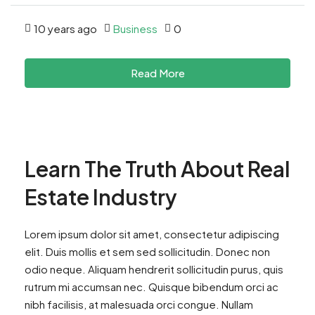
10 years ago
Business
0
Read More
Learn The Truth About Real
Estate Industry
Lorem ipsum dolor sit amet, consectetur adipiscing
elit. Duis mollis et sem sed sollicitudin. Donec non
odio neque. Aliquam hendrerit sollicitudin purus, quis
rutrum mi accumsan nec. Quisque bibendum orci ac
nibh facilisis, at malesuada orci congue. Nullam