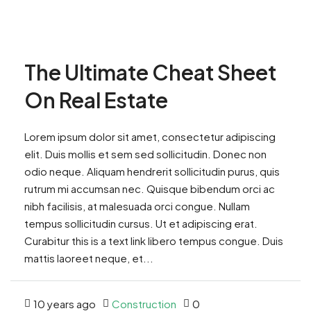
The Ultimate Cheat Sheet
On Real Estate
Lorem ipsum dolor sit amet, consectetur adipiscing
elit. Duis mollis et sem sed sollicitudin. Donec non
odio neque. Aliquam hendrerit sollicitudin purus, quis
rutrum mi accumsan nec. Quisque bibendum orci ac
nibh facilisis, at malesuada orci congue. Nullam
tempus sollicitudin cursus. Ut et adipiscing erat.
Curabitur this is a text link libero tempus congue. Duis
mattis laoreet neque, et...
10 years ago
Construction
0