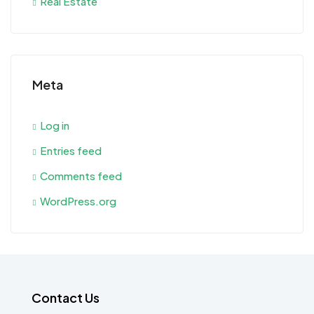
Real Estate
Meta
Log in
Entries feed
Comments feed
WordPress.org
Contact Us