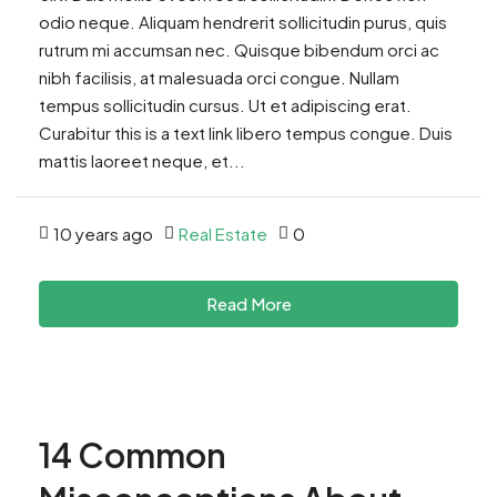
odio neque. Aliquam hendrerit sollicitudin purus, quis
rutrum mi accumsan nec. Quisque bibendum orci ac
nibh facilisis, at malesuada orci congue. Nullam
tempus sollicitudin cursus. Ut et adipiscing erat.
Curabitur this is a text link libero tempus congue. Duis
mattis laoreet neque, et...
10 years ago
Real Estate
0
Read More
14 Common