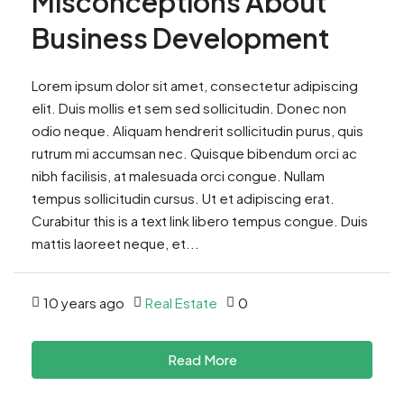
Misconceptions About
Business Development
Lorem ipsum dolor sit amet, consectetur adipiscing
elit. Duis mollis et sem sed sollicitudin. Donec non
odio neque. Aliquam hendrerit sollicitudin purus, quis
rutrum mi accumsan nec. Quisque bibendum orci ac
nibh facilisis, at malesuada orci congue. Nullam
tempus sollicitudin cursus. Ut et adipiscing erat.
Curabitur this is a text link libero tempus congue. Duis
mattis laoreet neque, et...
10 years ago
Real Estate
0
Read More